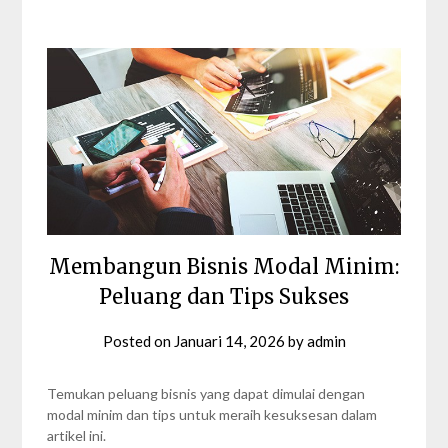
Membangun Bisnis Modal Minim:
Peluang dan Tips Sukses
Posted on
Januari 14, 2026
by
admin
Temukan peluang bisnis yang dapat dimulai dengan
modal minim dan tips untuk meraih kesuksesan dalam
artikel ini.