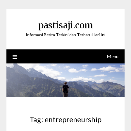
Skip
to
content
pastisaji.com
Informasi Berita Terkini dan Terbaru Hari Ini
Menu
Tag:
entrepreneurship