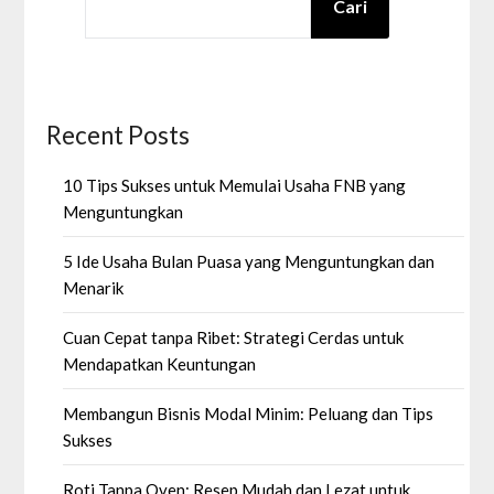
Cari
Recent Posts
10 Tips Sukses untuk Memulai Usaha FNB yang
Menguntungkan
5 Ide Usaha Bulan Puasa yang Menguntungkan dan
Menarik
Cuan Cepat tanpa Ribet: Strategi Cerdas untuk
Mendapatkan Keuntungan
Membangun Bisnis Modal Minim: Peluang dan Tips
Sukses
Roti Tanpa Oven: Resep Mudah dan Lezat untuk