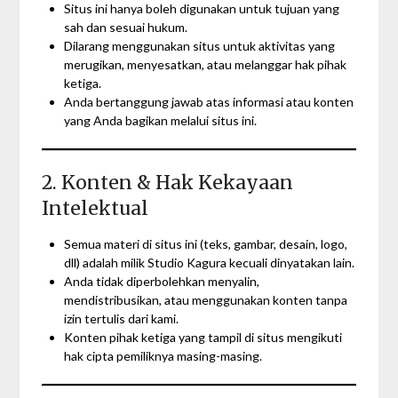
Situs ini hanya boleh digunakan untuk tujuan yang
sah dan sesuai hukum.
Dilarang menggunakan situs untuk aktivitas yang
merugikan, menyesatkan, atau melanggar hak pihak
ketiga.
Anda bertanggung jawab atas informasi atau konten
yang Anda bagikan melalui situs ini.
2. Konten & Hak Kekayaan
Intelektual
Semua materi di situs ini (teks, gambar, desain, logo,
dll) adalah milik Studio Kagura kecuali dinyatakan lain.
Anda tidak diperbolehkan menyalin,
mendistribusikan, atau menggunakan konten tanpa
izin tertulis dari kami.
Konten pihak ketiga yang tampil di situs mengikuti
hak cipta pemiliknya masing-masing.