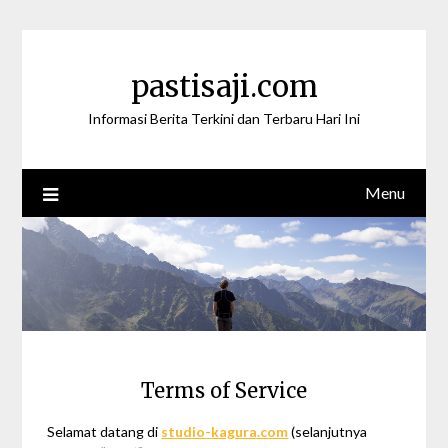
Skip
to
content
pastisaji.com
Informasi Berita Terkini dan Terbaru Hari Ini
Menu
Terms of Service
Selamat datang di
studio-kagura.com
(selanjutnya