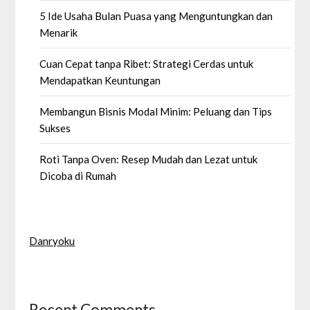
5 Ide Usaha Bulan Puasa yang Menguntungkan dan
Menarik
Cuan Cepat tanpa Ribet: Strategi Cerdas untuk
Mendapatkan Keuntungan
Membangun Bisnis Modal Minim: Peluang dan Tips
Sukses
Roti Tanpa Oven: Resep Mudah dan Lezat untuk
Dicoba di Rumah
Danryoku
Recent Comments