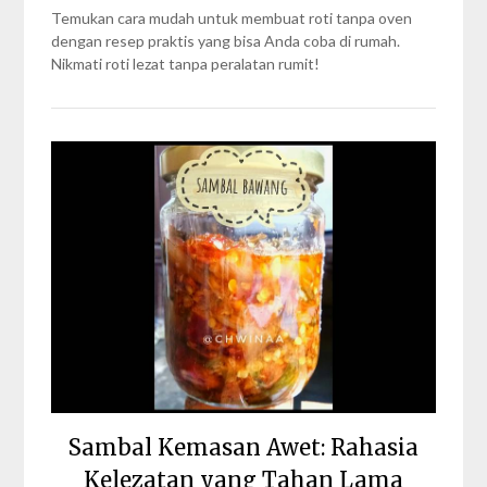
Temukan cara mudah untuk membuat roti tanpa oven
dengan resep praktis yang bisa Anda coba di rumah.
Nikmati roti lezat tanpa peralatan rumit!
Sambal Kemasan Awet: Rahasia
Kelezatan yang Tahan Lama