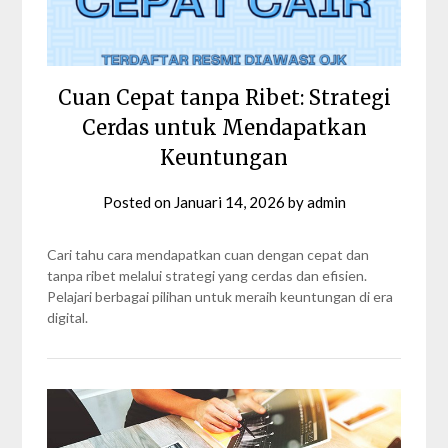
Cuan Cepat tanpa Ribet: Strategi
Cerdas untuk Mendapatkan
Keuntungan
Posted on
Januari 14, 2026
by
admin
Cari tahu cara mendapatkan cuan dengan cepat dan
tanpa ribet melalui strategi yang cerdas dan efisien.
Pelajari berbagai pilihan untuk meraih keuntungan di era
digital.