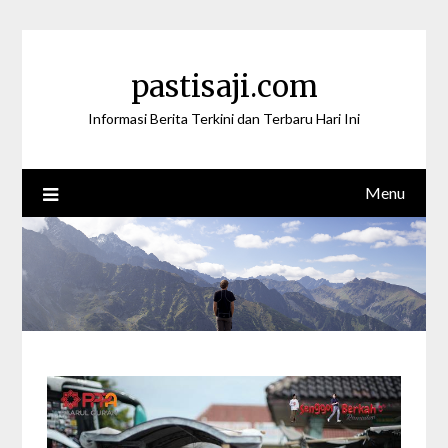
Skip
to
content
pastisaji.com
Informasi Berita Terkini dan Terbaru Hari Ini
Menu