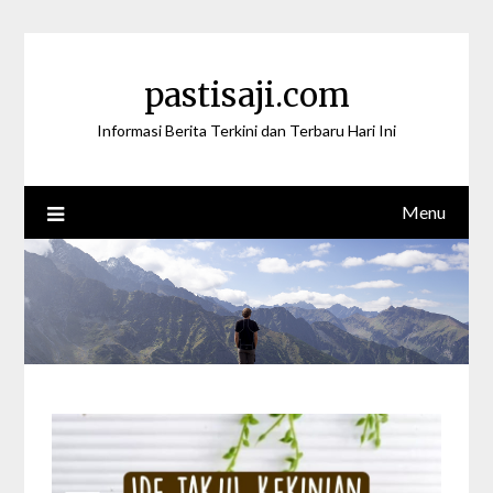
Skip
to
content
pastisaji.com
Informasi Berita Terkini dan Terbaru Hari Ini
Menu