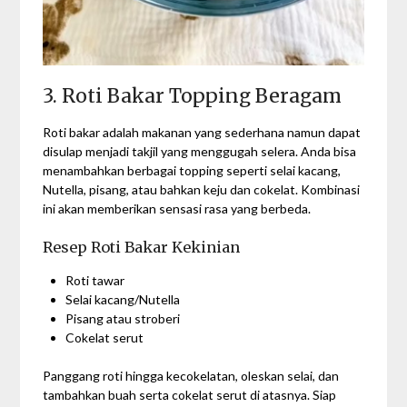
3. Roti Bakar Topping Beragam
Roti bakar adalah makanan yang sederhana namun dapat
disulap menjadi takjil yang menggugah selera. Anda bisa
menambahkan berbagai topping seperti selai kacang,
Nutella, pisang, atau bahkan keju dan cokelat. Kombinasi
ini akan memberikan sensasi rasa yang berbeda.
Resep Roti Bakar Kekinian
Roti tawar
Selai kacang/Nutella
Pisang atau stroberi
Cokelat serut
Panggang roti hingga kecokelatan, oleskan selai, dan
tambahkan buah serta cokelat serut di atasnya. Siap