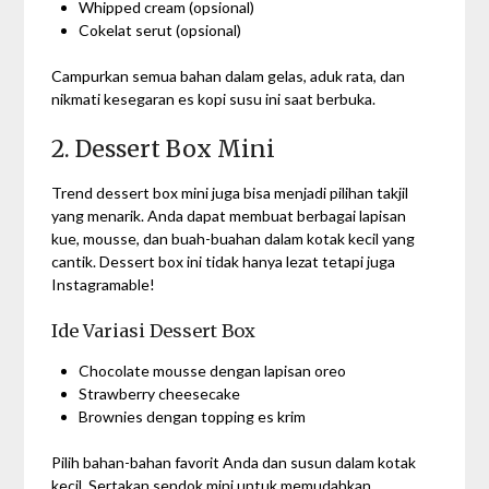
Whipped cream (opsional)
Cokelat serut (opsional)
Campurkan semua bahan dalam gelas, aduk rata, dan
nikmati kesegaran es kopi susu ini saat berbuka.
2. Dessert Box Mini
Trend dessert box mini juga bisa menjadi pilihan takjil
yang menarik. Anda dapat membuat berbagai lapisan
kue, mousse, dan buah-buahan dalam kotak kecil yang
cantik. Dessert box ini tidak hanya lezat tetapi juga
Instagramable!
Ide Variasi Dessert Box
Chocolate mousse dengan lapisan oreo
Strawberry cheesecake
Brownies dengan topping es krim
Pilih bahan-bahan favorit Anda dan susun dalam kotak
kecil. Sertakan sendok mini untuk memudahkan