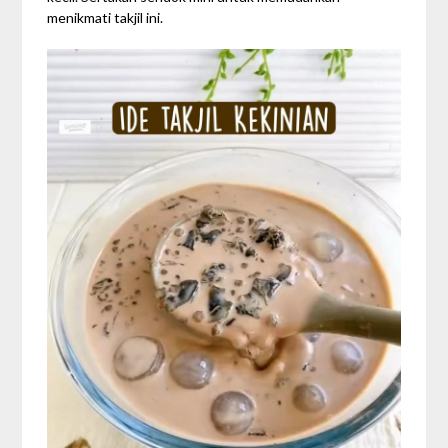
menikmati takjil ini.