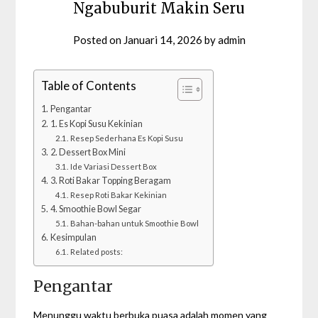
Ngabuburit Makin Seru
Posted on
Januari 14, 2026
by
admin
Table of Contents
Pengantar
1. Es Kopi Susu Kekinian
Resep Sederhana Es Kopi Susu
2. Dessert Box Mini
Ide Variasi Dessert Box
3. Roti Bakar Topping Beragam
Resep Roti Bakar Kekinian
4. Smoothie Bowl Segar
Bahan-bahan untuk Smoothie Bowl
Kesimpulan
Related posts:
Pengantar
Menunggu waktu berbuka puasa adalah momen yang