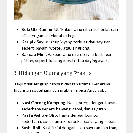
Bola Ubi Kuning:
Ubi kukus yang dibentuk bulat dan
diisi dengan cokelat atau keju.
Keripik Sayur:
Keripik yang terbuat dari sayuran
seperti bayam, wortel, atau singkong.
Bakpao Mini:
Bakpao yang diisi dengan berbagai
pilihan, seperti kacang merah atau daging ayam.
3. Hidangan Utama yang Praktis
Takjil tidak lengkap tanpa hidangan utama. Beberapa
hidangan sederhana dan praktis ini bisa Anda coba:
Nasi Goreng Kampung:
Nasi goreng dengan bahan
sederhana seperti bawang, cabai, dan sayuran.
Pasta Aglio e Olio:
Pasta dengan bumbu
sederhana, cocok untuk berbuka puasa yang cepat.
Sushi Roll:
Sushi mini dengan isian sayuran dan ikan,