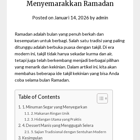
Menyemarakkan Ramadan
Posted on
Januari 14, 2026
by
admin
Ramadan adalah bulan yang penuh berkah dan
kesempatan untuk berbagi. Salah satu tradisi yang paling
ditunggu adalah berbuka puasa dengan takjil. Di era
modern ini, takjil tidak hanya sekadar kurma dan air,
tetapi juga telah berkembang menjadi berbagai pilihan
yang menarik dan kekinian. Dalam artikel ini, kita akan
membahas beberapa ide takjil kekinian yang bisa Anda
coba selama bulan Ramadan.
Table of Contents
1. Minuman Segar yang Menyegarkan
2. Makanan Ringan Unik
3. Hidangan Utama yang Praktis
4. Dessert Manis yang Menggugah Selera
5. Sajian Tradisional dengan Sentuhan Modern
Kesimpulan