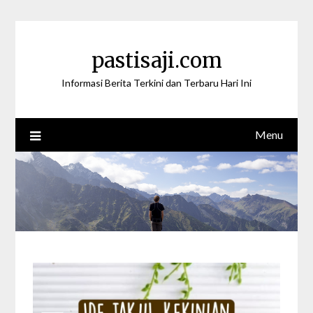
Skip
to
content
pastisaji.com
Informasi Berita Terkini dan Terbaru Hari Ini
Menu