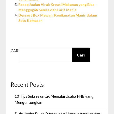
Resep Jualan Viral: Kreasi Makanan yang Bisa
Menggugah Selera dan Laris Manis
Dessert Box Mewah: Kenikmatan Manis dalam
Satu Kemasan
CARI
Cari
Recent Posts
10 Tips Sukses untuk Memulai Usaha FNB yang
Menguntungkan
5 Ide Usaha Bulan Puasa yang Menguntungkan dan