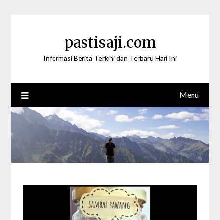
Skip
to
content
pastisaji.com
Informasi Berita Terkini dan Terbaru Hari Ini
Menu