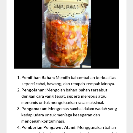
Pemilihan Bahan:
Memilih bahan-bahan berkualitas
seperti cabai, bawang, dan rempah-rempah lainnya.
Pengolahan:
Mengolah bahan-bahan tersebut
dengan cara yang tepat, seperti merebus atau
menumis untuk mengeluarkan rasa maksimal.
Pengemasan:
Mengemas sambal dalam wadah yang
kedap udara untuk menjaga kesegaran dan
mencegah kontaminasi.
Pemberian Pengawet Alami:
Menggunakan bahan