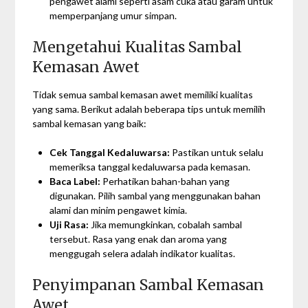
pengawet alami seperti asam cuka atau garam untuk
memperpanjang umur simpan.
Mengetahui Kualitas Sambal
Kemasan Awet
Tidak semua sambal kemasan awet memiliki kualitas
yang sama. Berikut adalah beberapa tips untuk memilih
sambal kemasan yang baik:
Cek Tanggal Kedaluwarsa:
Pastikan untuk selalu
memeriksa tanggal kedaluwarsa pada kemasan.
Baca Label:
Perhatikan bahan-bahan yang
digunakan. Pilih sambal yang menggunakan bahan
alami dan minim pengawet kimia.
Uji Rasa:
Jika memungkinkan, cobalah sambal
tersebut. Rasa yang enak dan aroma yang
menggugah selera adalah indikator kualitas.
Penyimpanan Sambal Kemasan
Awet