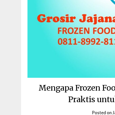
Mengapa Frozen Foo
Praktis unt
Posted on
J