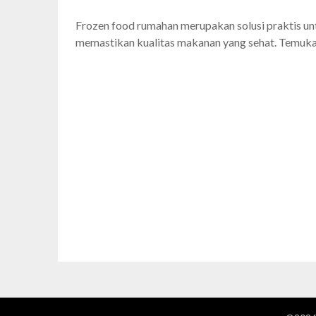
Frozen food rumahan merupakan solusi praktis u
memastikan kualitas makanan yang sehat. Temukan 