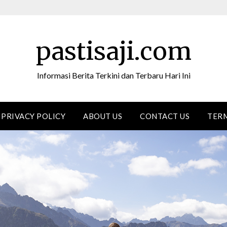
pastisaji.com
Informasi Berita Terkini dan Terbaru Hari Ini
PRIVACY POLICY
ABOUT US
CONTACT US
TERM