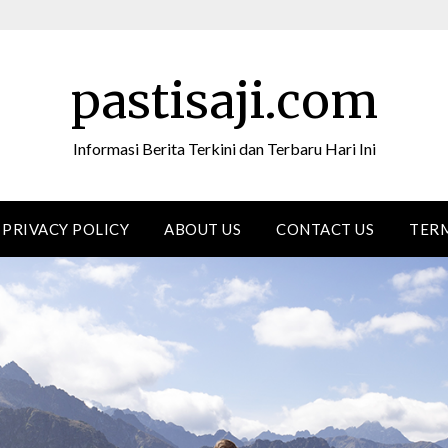
pastisaji.com
Informasi Berita Terkini dan Terbaru Hari Ini
PRIVACY POLICY
ABOUT US
CONTACT US
TERM