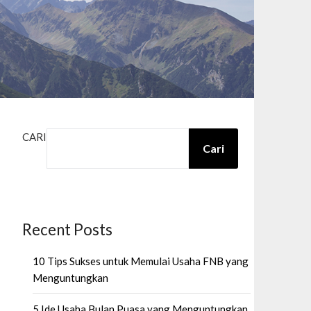
CARI
Cari
Recent Posts
10 Tips Sukses untuk Memulai Usaha FNB yang
Menguntungkan
5 Ide Usaha Bulan Puasa yang Menguntungkan