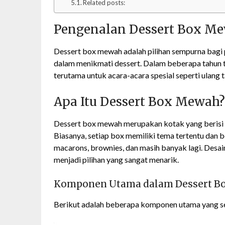
Related posts:
Pengenalan Dessert Box M
Dessert box mewah adalah pilihan sempurna bagi
dalam menikmati dessert. Dalam beberapa tahun te
terutama untuk acara-acara spesial seperti ulang 
Apa Itu Dessert Box Mewah?
Dessert box mewah merupakan kotak yang berisi b
Biasanya, setiap box memiliki tema tertentu dan be
macarons, brownies, dan masih banyak lagi. Des
menjadi pilihan yang sangat menarik.
Komponen Utama dalam Dessert 
Berikut adalah beberapa komponen utama yang s