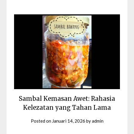
Sambal Kemasan Awet: Rahasia
Kelezatan yang Tahan Lama
Posted on
Januari 14, 2026
by
admin