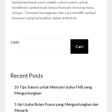
Sambal kemasan awet adalah solusi praktis untuk
menikmati sambal lezat tanpa khawatir tentang masa
simpan. Temukan keunggulan dan cara memilih sambal
kemasan yang berkualitas dalam artikel ini.
CARI
Cari
Recent Posts
10 Tips Sukses untuk Memulai Usaha FNB yang
Menguntungkan
5 Ide Usaha Bulan Puasa yang Menguntungkan dan
Menarik