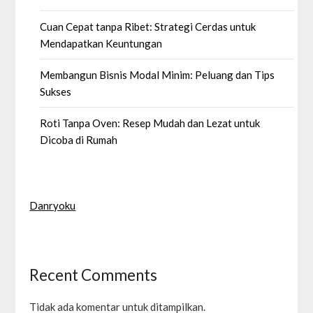
Cuan Cepat tanpa Ribet: Strategi Cerdas untuk
Mendapatkan Keuntungan
Membangun Bisnis Modal Minim: Peluang dan Tips
Sukses
Roti Tanpa Oven: Resep Mudah dan Lezat untuk
Dicoba di Rumah
Danryoku
Recent Comments
Tidak ada komentar untuk ditampilkan.