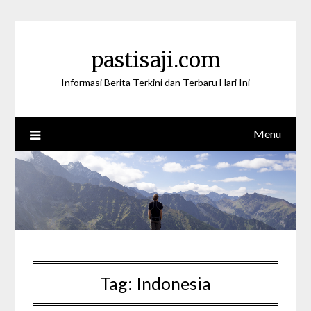
Skip
to
content
pastisaji.com
Informasi Berita Terkini dan Terbaru Hari Ini
Menu
Tag:
Indonesia