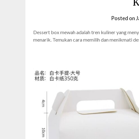
K
Posted on
J
Dessert box mewah adalah tren kuliner yang men
menarik. Temukan cara memilih dan menikmati dess