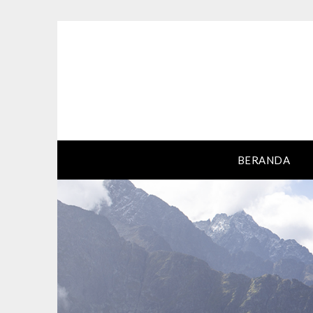
Skip
to
content
BERANDA