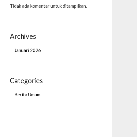
Tidak ada komentar untuk ditampilkan.
Archives
Januari 2026
Categories
Berita Umum