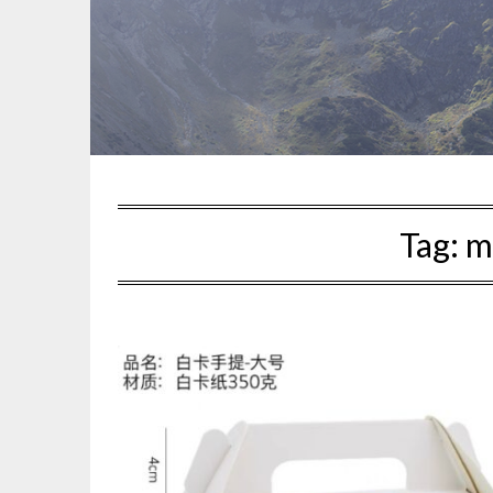
Tag:
m